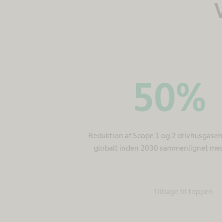
50
%
Reduktion af Scope 1 og 2 drivhusgase
globalt inden 2030 sammenlignet me
Tilbage til toppen