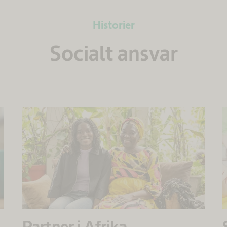
Historier
Socialt ansvar
Partner i Afrika