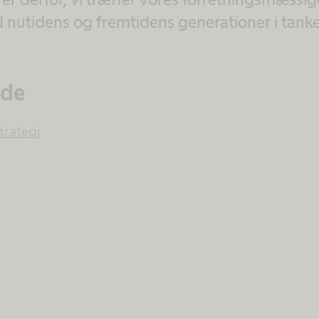
 nutidens og fremtidens generationer i tanke
ide
rategi