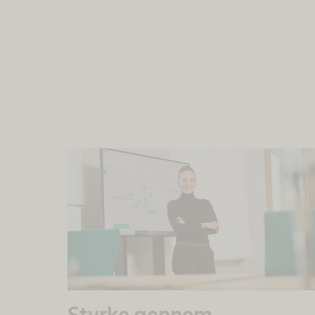
Styrke gennem