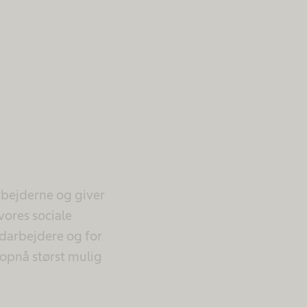
rbejderne og giver
vores sociale
darbejdere og for
 opnå størst mulig