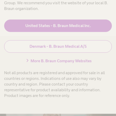
Group. We recommend you visit the website of your local B.
Braun organization.
United States - B. Braun Medical Inc.
Denmark - B. Braun Medical A/S
chevron_right
More B. Braun Company Websites
Brand
Not all products are registered and approved for sale in all
countries or regions. Indications of use also may vary by
Oplev brandet B. Braun.
country and region. Please contact your country
representative for product availability and information.
Product images are for reference only.