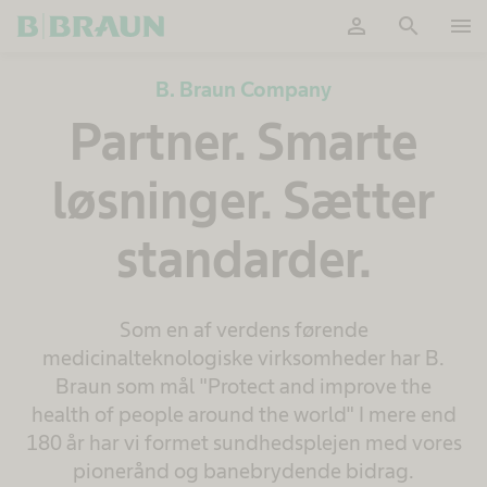
person
search
menu
OK
B. Braun Company
Partner. Smarte
løsninger. Sætter
standarder.
Som en af verdens førende
medicinalteknologiske virksomheder har B.
Braun som mål "Protect and improve the
health of people around the world" I mere end
180 år har vi formet sundhedsplejen med vores
pionerånd og banebrydende bidrag.