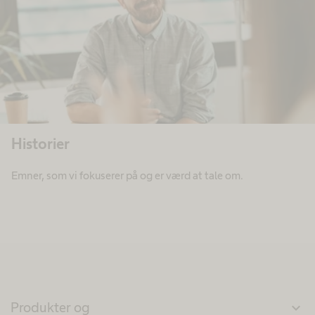
Historier
Emner, som vi fokuserer på og er værd at tale om.
Produkter og
expand_more