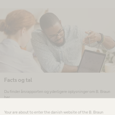
Facts og tal
Du finder årsrapporten og yderligere oplysninger om B. Braun
her.
Your are about to enter the danish website of the B. Braun