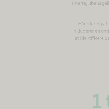
smerte, ubehagelig
Håndtering af i
inkluderer en omf
at identificere 
1