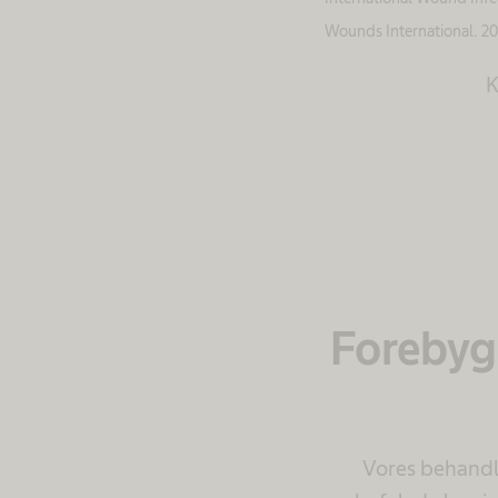
Wounds International. 20
K
Forebygg
Vores behandl