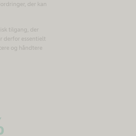
ordringer, der kan
isk tilgang, der
r derfor essentielt
icere og håndtere
%